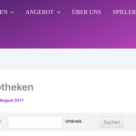
KEN
ANGEBOT
ÜBER UNS
SPIELE
otheken
 August 2017
:
Umkreis