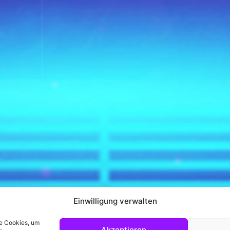
Einwilligung verwalten
ie Cookies, um
Akzeptieren