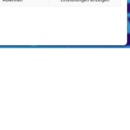
nd Sponsoren vorzustellen.
ende Unterstützung. Bei Automaten Strunz
integre Zusammenarbeit.