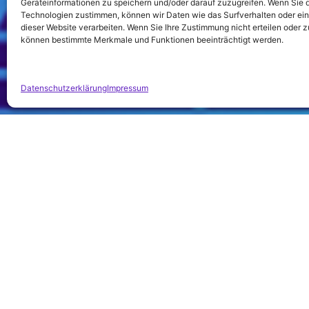
Geräteinformationen zu speichern und/oder darauf zuzugreifen. Wenn Sie 
Technologien zustimmen, können wir Daten wie das Surfverhalten oder ein
dieser Website verarbeiten. Wenn Sie Ihre Zustimmung nicht erteilen oder 
können bestimmte Merkmale und Funktionen beeinträchtigt werden.
Datenschutzerklärung
Impressum
Wir freuen uns, 
Ein herzliches Dankeschön geht
setzen wir a